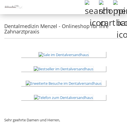
Dentalmedizin Menzel - Onlineshop für Ihre
Zahnarztpraxis
Sehr geehrte Damen und Herren,