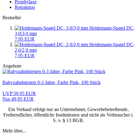
Prophylaxe
Retraktion
Bestseller
Heidemann-Spatel DC,
3,0/3,0 mm
7,95 EUR
Heidemann-Spatel DC,
2,0/2,0 mm
7,95 EUR
Angebote
Babyzahnbürsten 0-3 Jahre, Farbe Pink, 100 Stück
UVP 59,95 EUR
Nur 49,95 EUR
Ein Verkauf erfolgt nur an Unternehmer, Gewerbebetreibende,
Freiberuflicher, öffentliche Institutionen und nicht als Verbraucher i.
S. v. § 13 BGB.
Mehr über...