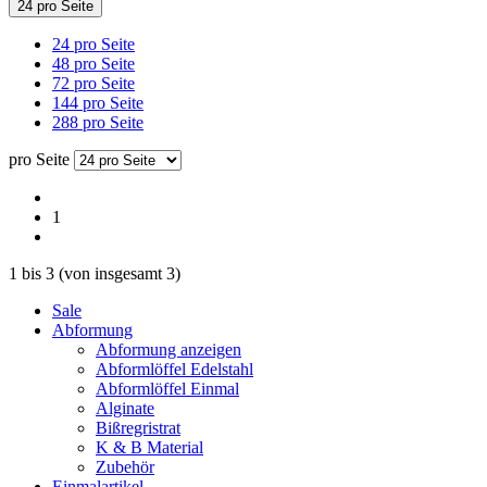
24 pro Seite
24 pro Seite
48 pro Seite
72 pro Seite
144 pro Seite
288 pro Seite
pro Seite
1
1
bis
3
(von insgesamt
3
)
Sale
Abformung
Abformung anzeigen
Abformlöffel Edelstahl
Abformlöffel Einmal
Alginate
Bißregristrat
K & B Material
Zubehör
Einmalartikel