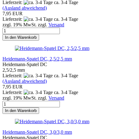
Lieferzeit:
ca. 3-4 Tage
(Ausland abweichend)
7,95 EUR
Lieferzeit:
ca. 3-4 Tage
zzgl. 19% MwSt. zzgl.
Versand
In den Warenkorb
Heidemann-Spatel DC, 2,5/2,5 mm
Heidemann-Spatel DC
2,5/2,5 mm
Lieferzeit:
ca. 3-4 Tage
(Ausland abweichend)
7,95 EUR
Lieferzeit:
ca. 3-4 Tage
zzgl. 19% MwSt. zzgl.
Versand
In den Warenkorb
Heidemann-Spatel DC, 3,0/3,0 mm
Heidemann-Spatel DC