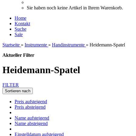
Sie haben noch keine Artikel in Ihrem Warenkorb.
Home
Kontakt
Suche
Sale
Startseite
»
Instrumente
»
Handinstrumente
»
Heidemann-Spatel
Aktueller Filter
Heidemann-Spatel
FILTER
Sortieren nach
Preis aufsteigend
Preis absteigend
Name aufsteigend
Name absteigend
Einstelldatum aufsteigend