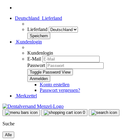
Deutschland
Lieferland
Lieferland
Kundenlogin
Kundenlogin
E-Mail
Passwort
Toggle Password View
Konto erstellen
Passwort vergessen?
Merkzettel
0
Suche
Alle